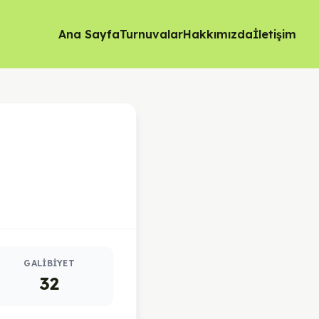
Ana Sayfa
Turnuvalar
Hakkımızda
İletişim
GALIBIYET
32