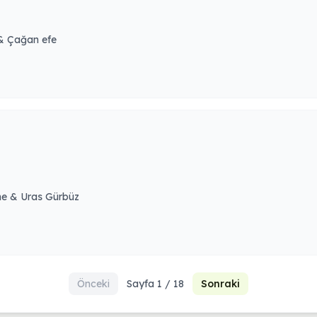
& Çağan efe
 & Uras Gürbüz
Önceki
Sayfa 1 / 18
Sonraki