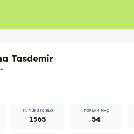
na Tasdemir
54
EN YÜKSEK ELO
TOPLAM MAÇ
1565
54