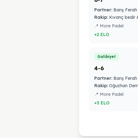
Partner:
Barış Ferah
Rakip:
Kıvanç bedir 
📍 More Padel
+2 ELO
Galibiyet
4-6
Partner:
Barış Ferah
Rakip:
Oğuzhan Deme
📍 More Padel
+5 ELO