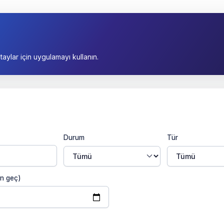
taylar için uygulamayı kullanın.
Durum
Tür
en geç)