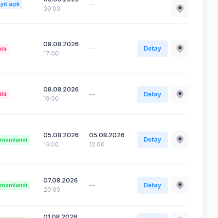
—
yıt açık
09:00
09.08.2026
—
Detay
itli
17:00
08.08.2026
—
Detay
itli
19:00
05.08.2026
05.08.2026
Detay
mamlandı
13:00
12:00
07.08.2026
—
Detay
mamlandı
20:00
01.08.2026