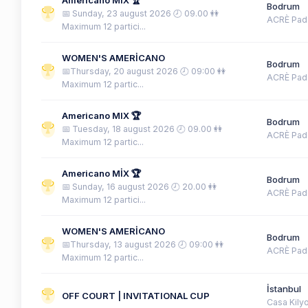
Americano MIX 🏆
Bodrum
📅 Sunday, 23 august 2026 🕗 09.00 👭
ACRÈ Pad
Maximum 12 partici...
WOMEN'S AMERİCANO
Bodrum
📅Thursday, 20 august 2026 🕗 09:00 👭
ACRÈ Pad
Maximum 12 partic...
Americano MIX 🏆
Bodrum
📅 Tuesday, 18 august 2026 🕗 09.00 👭
ACRÈ Pad
Maximum 12 partic...
Americano MİX 🏆
Bodrum
📅 Sunday, 16 august 2026 🕗 20.00 👭
ACRÈ Pad
Maximum 12 partici...
WOMEN'S AMERİCANO
Bodrum
📅Thursday, 13 august 2026 🕗 09:00 👭
ACRÈ Pad
Maximum 12 partic...
İstanbul
OFF COURT | INVITATIONAL CUP
Casa Kily