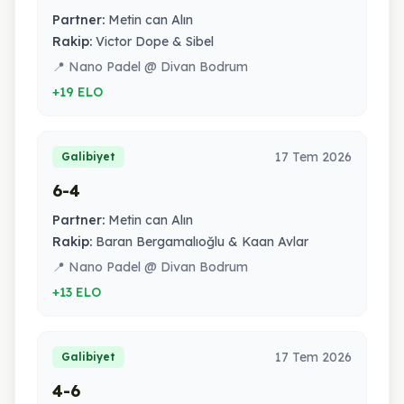
Partner:
Metin can Alın
Rakip:
Victor Dope & Sibel
📍 Nano Padel @ Divan Bodrum
+19 ELO
17 Tem 2026
Galibiyet
6-4
Partner:
Metin can Alın
Rakip:
Baran Bergamalıoğlu & Kaan Avlar
📍 Nano Padel @ Divan Bodrum
+13 ELO
17 Tem 2026
Galibiyet
4-6