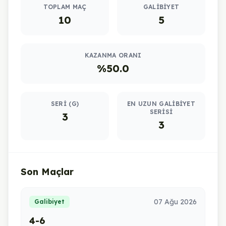
TOPLAM MAÇ
GALIBIYET
10
5
KAZANMA ORANI
%50.0
SERI (G)
EN UZUN GALIBIYET
SERISI
3
3
Son Maçlar
07 Ağu 2026
Galibiyet
4-6