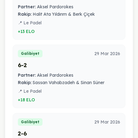
Partner:
Aksel Pardorokes
Rakip:
Halit Ata Yıldırım & Berk Çiçek
📍 Le Padel
+13 ELO
29 Mar 2026
Galibiyet
6-2
Partner:
Aksel Pardorokes
Rakip:
Sassan Vahabzadeh & Sinan Süner
📍 Le Padel
+18 ELO
29 Mar 2026
Galibiyet
2-6