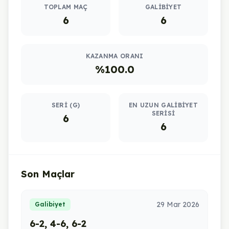
TOPLAM MAÇ
GALIBIYET
6
6
KAZANMA ORANI
%100.0
SERI (G)
EN UZUN GALIBIYET
SERISI
6
6
Son Maçlar
29 Mar 2026
Galibiyet
6-2, 4-6, 6-2