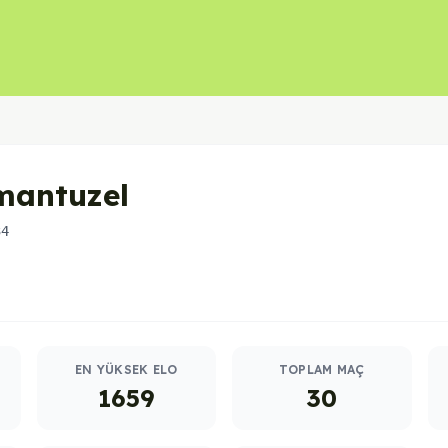
mantuzel
34
EN YÜKSEK ELO
TOPLAM MAÇ
1659
30