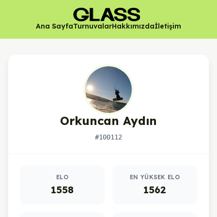
Ana Sayfa
Turnuvalar
Hakkımızda
İletişim
Orkuncan Aydın
#100112
Oyuncu istatistikleri
ELO
EN YÜKSEK ELO
1558
1562