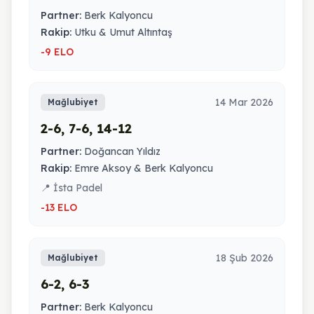
Partner:
Berk Kalyoncu
Rakip:
Utku & Umut Altıntaş
-9 ELO
14 Mar 2026
Mağlubiyet
2-6, 7-6, 14-12
Partner:
Doğancan Yıldız
Rakip:
Emre Aksoy & Berk Kalyoncu
📍 İsta Padel
-13 ELO
18 Şub 2026
Mağlubiyet
6-2, 6-3
Partner:
Berk Kalyoncu