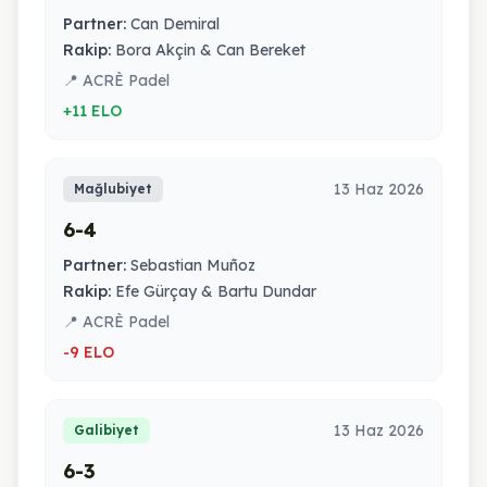
Partner:
Can Demiral
Rakip:
Bora Akçin & Can Bereket
📍 ACRÈ Padel
+11 ELO
13 Haz 2026
Mağlubiyet
6-4
Partner:
Sebastian Muñoz
Rakip:
Efe Gürçay & Bartu Dundar
📍 ACRÈ Padel
-9 ELO
13 Haz 2026
Galibiyet
6-3