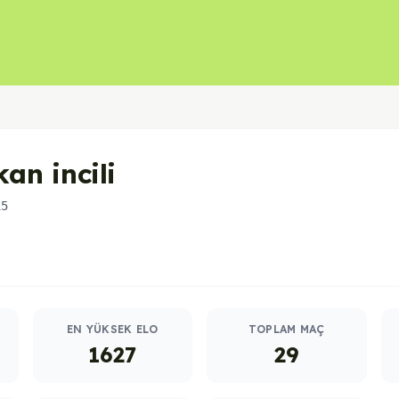
an incili
15
EN YÜKSEK ELO
TOPLAM MAÇ
1627
29