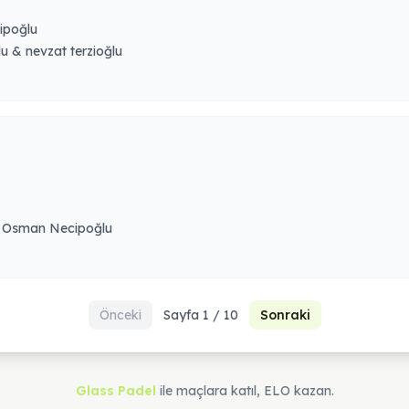
poğlu
 & nevzat terzioğlu
 Osman Necipoğlu
Önceki
Sayfa 1 / 10
Sonraki
Glass Padel
ile maçlara katıl, ELO kazan.