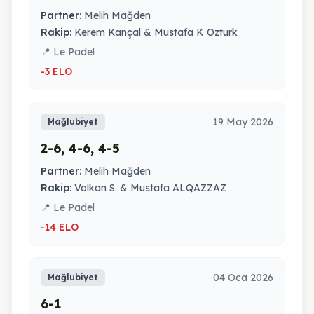
Partner:
Melih Mağden
Rakip:
Kerem Kançal & Mustafa K Ozturk
📍 Le Padel
-3 ELO
19 May 2026
Mağlubiyet
2-6, 4-6, 4-5
Partner:
Melih Mağden
Rakip:
Volkan S. & Mustafa ALQAZZAZ
📍 Le Padel
-14 ELO
04 Oca 2026
Mağlubiyet
6-1