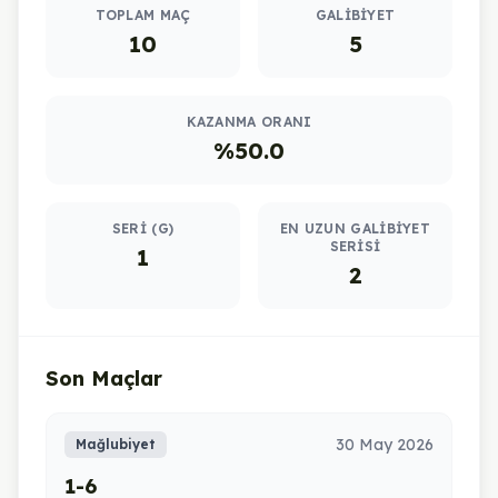
TOPLAM MAÇ
GALIBIYET
10
5
KAZANMA ORANI
%50.0
SERI (G)
EN UZUN GALIBIYET
SERISI
1
2
Son Maçlar
30 May 2026
Mağlubiyet
1-6