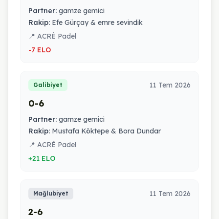
Partner:
gamze gemici
Rakip:
Efe Gürçay & emre sevindik
📍 ACRÈ Padel
-7 ELO
11 Tem 2026
Galibiyet
0-6
Partner:
gamze gemici
Rakip:
Mustafa Köktepe & Bora Dundar
📍 ACRÈ Padel
+21 ELO
11 Tem 2026
Mağlubiyet
2-6