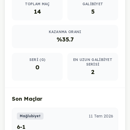
TOPLAM MAÇ
GALIBIYET
14
5
KAZANMA ORANI
%35.7
SERI (G)
EN UZUN GALIBIYET
SERISI
0
2
Son Maçlar
11 Tem 2026
Mağlubiyet
6-1