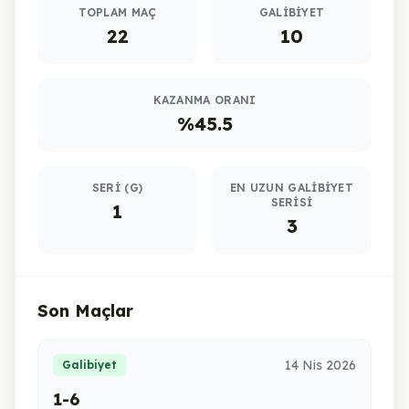
TOPLAM MAÇ
GALIBIYET
22
10
KAZANMA ORANI
%45.5
SERI (G)
EN UZUN GALIBIYET
SERISI
1
3
Son Maçlar
14 Nis 2026
Galibiyet
1-6