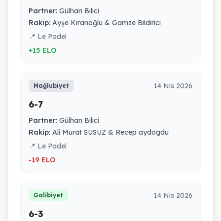
Partner:
Gülhan Bilici
Rakip:
Ayşe Kıranoğlu & Gamze Bildirici
📍 Le Padel
+15 ELO
14 Nis 2026
Mağlubiyet
6-7
Partner:
Gülhan Bilici
Rakip:
Ali Murat SUSUZ & Recep aydogdu
📍 Le Padel
-19 ELO
14 Nis 2026
Galibiyet
6-3