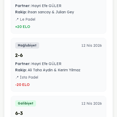
Partner:
Hayri Efe GÜLER
Rakip:
ihsan sancay & Julian Gey
📍 Le Padel
+20 ELO
12 Nis 2026
Mağlubiyet
2-6
Partner:
Hayri Efe GÜLER
Rakip:
Ali Taha Aydin & Kerim Yilmaz
📍 İsta Padel
-20 ELO
12 Nis 2026
Galibiyet
6-3