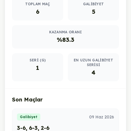
TOPLAM MAÇ
GALIBIYET
6
5
KAZANMA ORANI
%83.3
SERI (G)
EN UZUN GALIBIYET
SERISI
1
4
Son Maçlar
09 Haz 2026
Galibiyet
3-6, 6-3, 2-6