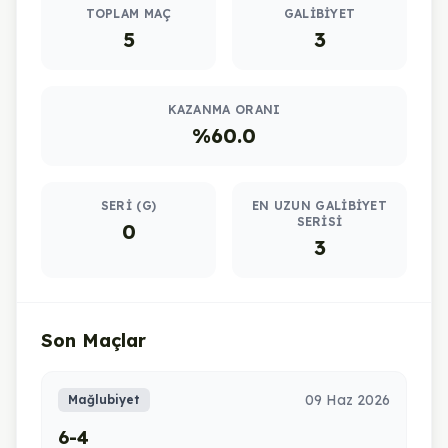
TOPLAM MAÇ
GALIBIYET
5
3
KAZANMA ORANI
%60.0
SERI (G)
EN UZUN GALIBIYET
SERISI
0
3
Son Maçlar
09 Haz 2026
Mağlubiyet
6-4