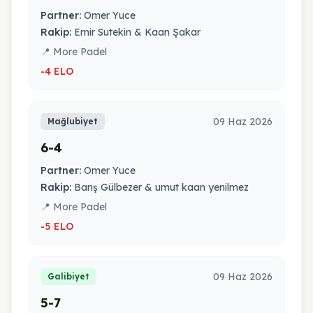
Partner:
Omer Yuce
Rakip:
Emir Sutekin & Kaan Şakar
📍 More Padel
-4 ELO
09 Haz 2026
Mağlubiyet
6-4
Partner:
Omer Yuce
Rakip:
Barış Gülbezer & umut kaan yenilmez
📍 More Padel
-5 ELO
09 Haz 2026
Galibiyet
5-7