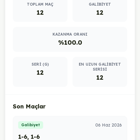
TOPLAM MAÇ
GALIBIYET
12
12
KAZANMA ORANI
%100.0
SERI (G)
EN UZUN GALIBIYET
SERISI
12
12
Son Maçlar
06 Haz 2026
Galibiyet
1-6, 1-6