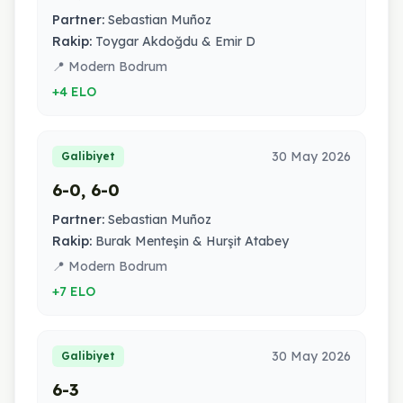
Partner:
Sebastian Muñoz
Rakip:
Toygar Akdoğdu & Emir D
📍 Modern Bodrum
+4 ELO
30 May 2026
Galibiyet
6-0, 6-0
Partner:
Sebastian Muñoz
Rakip:
Burak Menteşin & Hurşit Atabey
📍 Modern Bodrum
+7 ELO
30 May 2026
Galibiyet
6-3