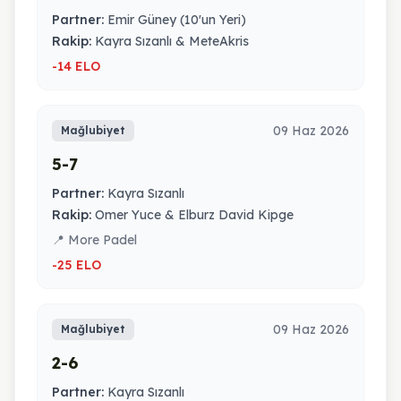
Partner:
Emir Güney (10'un Yeri)
Rakip:
Kayra Sızanlı & MeteAkris
-14 ELO
09 Haz 2026
Mağlubiyet
5-7
Partner:
Kayra Sızanlı
Rakip:
Omer Yuce & Elburz David Kipge
📍 More Padel
-25 ELO
09 Haz 2026
Mağlubiyet
2-6
Partner:
Kayra Sızanlı