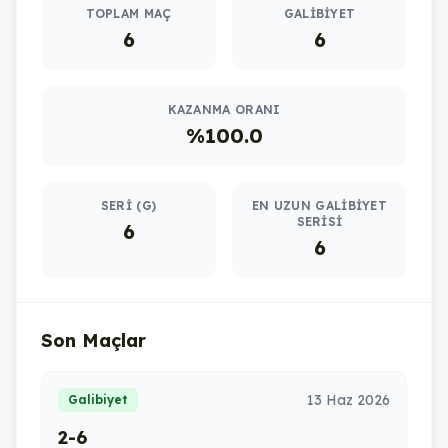
TOPLAM MAÇ
GALIBIYET
6
6
KAZANMA ORANI
%100.0
SERI (G)
EN UZUN GALIBIYET
SERISI
6
6
Son Maçlar
13 Haz 2026
Galibiyet
2-6