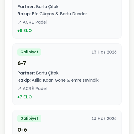
Partner:
Bartu Çitak
Rakip:
Efe Gürçay & Bartu Dundar
📍 ACRÈ Padel
+8 ELO
13 Haz 2026
Galibiyet
6-7
Partner:
Bartu Çitak
Rakip:
Atilla Kaan Gone & emre sevindik
📍 ACRÈ Padel
+7 ELO
13 Haz 2026
Galibiyet
0-6