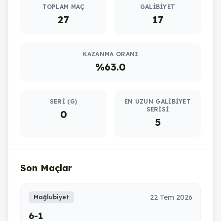
TOPLAM MAÇ
GALIBIYET
27
17
KAZANMA ORANI
%63.0
SERI (G)
EN UZUN GALIBIYET
SERISI
0
5
Son Maçlar
22 Tem 2026
Mağlubiyet
6-1