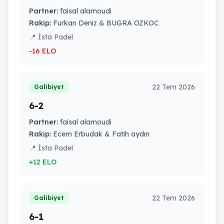
Partner:
faisal alamoudi
Rakip:
Furkan Deniz & BUGRA OZKOC
📍 İsta Padel
-16 ELO
22 Tem 2026
Galibiyet
6-2
Partner:
faisal alamoudi
Rakip:
Ecem Erbudak & Fatih aydın
📍 İsta Padel
+12 ELO
22 Tem 2026
Galibiyet
6-1