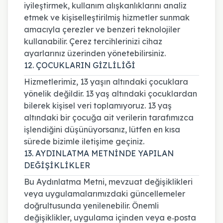
iyileştirmek, kullanım alışkanlıklarını analiz
etmek ve kişiselleştirilmiş hizmetler sunmak
amacıyla çerezler ve benzeri teknolojiler
kullanabilir. Çerez tercihlerinizi cihaz
ayarlarınız üzerinden yönetebilirsiniz.
12. ÇOCUKLARIN GİZLİLİĞİ
Hizmetlerimiz, 13 yaşın altındaki çocuklara
yönelik değildir. 13 yaş altındaki çocuklardan
bilerek kişisel veri toplamıyoruz. 13 yaş
altındaki bir çocuğa ait verilerin tarafımızca
işlendiğini düşünüyorsanız, lütfen en kısa
sürede bizimle iletişime geçiniz.
13. AYDINLATMA METNİNDE YAPILAN
DEĞİŞİKLİKLER
Bu Aydınlatma Metni, mevzuat değişiklikleri
veya uygulamalarımızdaki güncellemeler
doğrultusunda yenilenebilir. Önemli
değişiklikler, uygulama içinden veya e‑posta