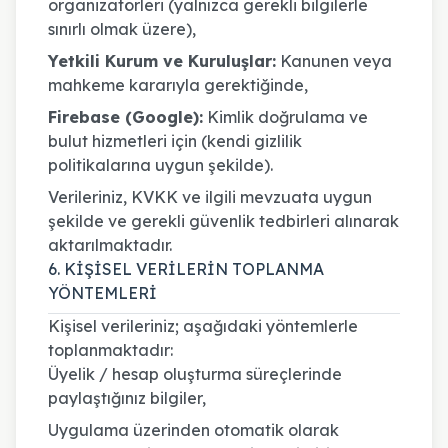
organizatörleri (yalnızca gerekli bilgilerle
sınırlı olmak üzere),
Yetkili Kurum ve Kuruluşlar:
Kanunen veya
mahkeme kararıyla gerektiğinde,
Firebase (Google):
Kimlik doğrulama ve
bulut hizmetleri için (kendi gizlilik
politikalarına uygun şekilde).
Verileriniz, KVKK ve ilgili mevzuata uygun
şekilde ve gerekli güvenlik tedbirleri alınarak
aktarılmaktadır.
6. KİŞİSEL VERİLERİN TOPLANMA
YÖNTEMLERİ
Kişisel verileriniz; aşağıdaki yöntemlerle
toplanmaktadır:
Üyelik / hesap oluşturma süreçlerinde
paylaştığınız bilgiler,
Uygulama üzerinden otomatik olarak