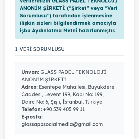
verilerinizin GLASS PADEL TEKNOLOJİ
ANONİM ŞİRKETİ (“Şirket” veya “Veri
Sorumlusu”) tarafından işlenmesine
ilişkin sizleri bilgilendirmek amacıyla
işbu Aydınlatma Metni hazırlanmıştır.
1. VERİ SORUMLUSU
Unvan:
GLASS PADEL TEKNOLOJİ
ANONİM ŞİRKETİ
Adres:
Esentepe Mahallesi, Büyükdere
Caddesi, Levent 199, Kapı No: 199,
Daire No: 6, Şişli, İstanbul, Türkiye
Telefon:
+90 539 405 99 11
E‑posta:
glassappsocialmedia@gmail.com