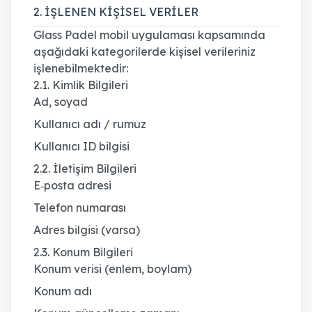
2. İŞLENEN KİŞİSEL VERİLER
Glass Padel mobil uygulaması kapsamında
aşağıdaki kategorilerde kişisel verileriniz
işlenebilmektedir:
2.1. Kimlik Bilgileri
Ad, soyad
Kullanıcı adı / rumuz
Kullanıcı ID bilgisi
2.2. İletişim Bilgileri
E‑posta adresi
Telefon numarası
Adres bilgisi (varsa)
2.3. Konum Bilgileri
Konum verisi (enlem, boylam)
Konum adı