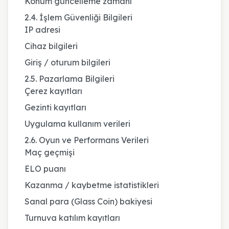
Konum güncelleme zamanı
2.4. İşlem Güvenliği Bilgileri
IP adresi
Cihaz bilgileri
Giriş / oturum bilgileri
2.5. Pazarlama Bilgileri
Çerez kayıtları
Gezinti kayıtları
Uygulama kullanım verileri
2.6. Oyun ve Performans Verileri
Maç geçmişi
ELO puanı
Kazanma / kaybetme istatistikleri
Sanal para (Glass Coin) bakiyesi
Turnuva katılım kayıtları