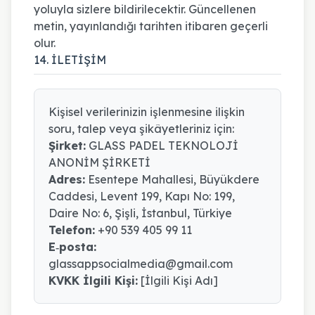
yoluyla sizlere bildirilecektir. Güncellenen
metin, yayınlandığı tarihten itibaren geçerli
olur.
14. İLETİŞİM
Kişisel verilerinizin işlenmesine ilişkin
soru, talep veya şikâyetleriniz için:
Şirket:
GLASS PADEL TEKNOLOJİ
ANONİM ŞİRKETİ
Adres:
Esentepe Mahallesi, Büyükdere
Caddesi, Levent 199, Kapı No: 199,
Daire No: 6, Şişli, İstanbul, Türkiye
Telefon:
+90 539 405 99 11
E‑posta:
glassappsocialmedia@gmail.com
KVKK İlgili Kişi:
[İlgili Kişi Adı]