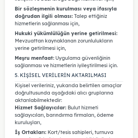
Bir sözleşmenin kurulması veya ifasıyla
doğrudan ilgili olması:
Talep ettiğiniz
hizmetlerin sağlanması için,
Hukuki yükümlülüğün yerine getirilmesi:
Mevzuattan kaynaklanan zorunlulukların
yerine getirilmesi için,
Meşru menfaat:
Uygulama güvenliğinin
sağlanması ve hizmetlerin iyileştirilmesi için.
5. KİŞİSEL VERİLERİN AKTARILMASI
Kişisel verileriniz, yukarıda belirtilen amaçlar
doğrultusunda aşağıdaki alıcı gruplarına
aktarılabilmektedir:
Hizmet Sağlayıcılar:
Bulut hizmeti
sağlayıcıları, barındırma firmaları, ödeme
kuruluşları,
İş Ortakları:
Kort/tesis sahipleri, turnuva