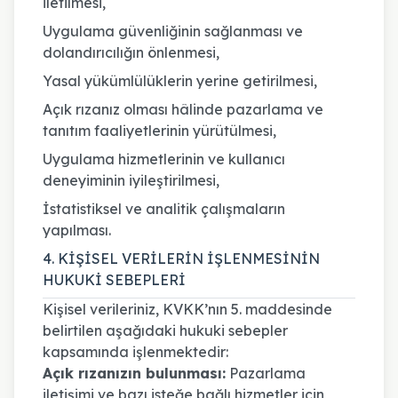
iletilmesi,
Uygulama güvenliğinin sağlanması ve
dolandırıcılığın önlenmesi,
Yasal yükümlülüklerin yerine getirilmesi,
Açık rızanız olması hâlinde pazarlama ve
tanıtım faaliyetlerinin yürütülmesi,
Uygulama hizmetlerinin ve kullanıcı
deneyiminin iyileştirilmesi,
İstatistiksel ve analitik çalışmaların
yapılması.
4. KİŞİSEL VERİLERİN İŞLENMESİNİN
HUKUKİ SEBEPLERİ
Kişisel verileriniz, KVKK’nın 5. maddesinde
belirtilen aşağıdaki hukuki sebepler
kapsamında işlenmektedir:
Açık rızanızın bulunması:
Pazarlama
iletişimi ve bazı isteğe bağlı hizmetler için,