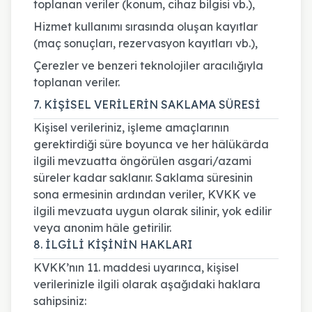
toplanan veriler (konum, cihaz bilgisi vb.),
Hizmet kullanımı sırasında oluşan kayıtlar
(maç sonuçları, rezervasyon kayıtları vb.),
Çerezler ve benzeri teknolojiler aracılığıyla
toplanan veriler.
7. KİŞİSEL VERİLERİN SAKLAMA SÜRESİ
Kişisel verileriniz, işleme amaçlarının
gerektirdiği süre boyunca ve her hâlükârda
ilgili mevzuatta öngörülen asgari/azami
süreler kadar saklanır. Saklama süresinin
sona ermesinin ardından veriler, KVKK ve
ilgili mevzuata uygun olarak silinir, yok edilir
veya anonim hâle getirilir.
8. İLGİLİ KİŞİNİN HAKLARI
KVKK’nın 11. maddesi uyarınca, kişisel
verilerinizle ilgili olarak aşağıdaki haklara
sahipsiniz: